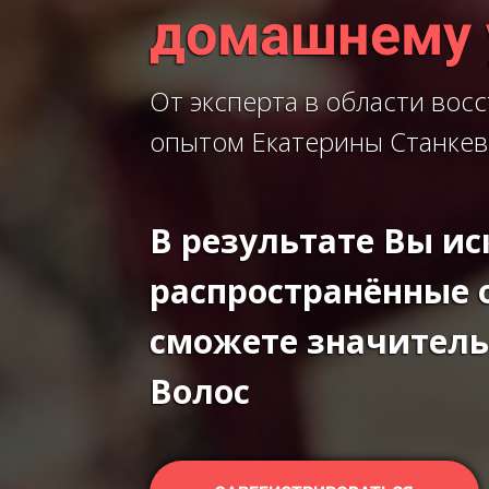
домашнему 
От эксперта в области вос
опытом Екатерины Станке
В результате Вы и
распространённые 
сможете значитель
Волос